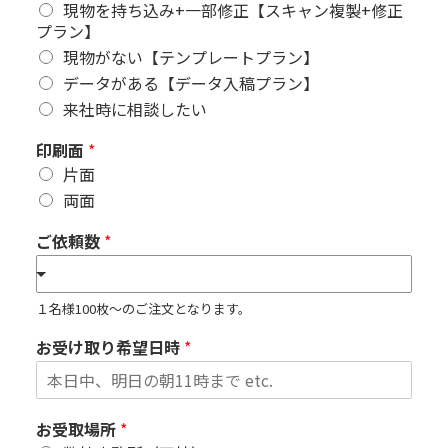
現物を持ち込み+一部修正【スキャン複製+修正
プラン】
現物がない【テンプレートプラン】
データがある【データ入稿プラン】
来社時に相談したい
印刷面
*
片面
両面
ご依頼数
*
１名様100枚～のご注文となります。
お受け取り希望日時
*
お受取場所
*