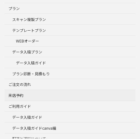
プラン
スキャン複製プラン
テンプレートプラン
WEBオーダー
データ入稿プラン
データ入稿ガイド
プラン診断・見積もり
ご注文の流れ
来店予約
ご利用ガイド
データ入稿ガイド
データ入稿ガイドcanva編
配送と送料について