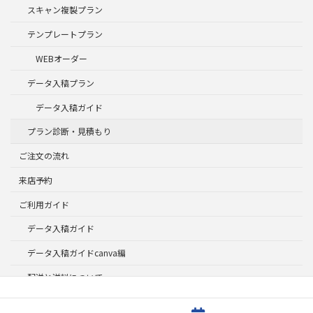
スキャン複製プラン
テンプレートプラン
WEBオーダー
データ入稿プラン
データ入稿ガイド
プラン診断・見積もり
ご注文の流れ
来店予約
ご利用ガイド
データ入稿ガイド
データ入稿ガイドcanva編
配送と送料について
会社概要