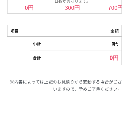
日数が異なります。
0
円
300
円
700
円
項目
金額
0
円
小計
0
円
合計
※内容によっては上記のお見積りから変動する場合がござ
いますので、
予めご了承ください。