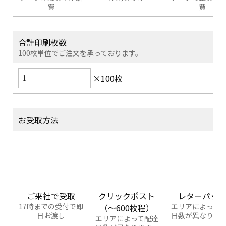
費
費
合計印刷枚数
100枚単位でご注文を承っております。
×100枚
お受取方法
ご来社で受取
クリックポスト
レターパッ
17時までの受付で即
エリアによって
（～600枚程）
日お渡し
日数が異なりま
エリアによって配達