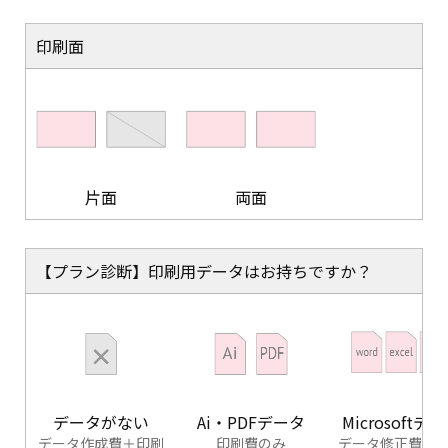
印刷面
片面
両面
【プラン診断】印刷用データはお持ちですか？
データがない
Ai・PDFデータ
Microsoftデ
データ作成費＋印刷
印刷費のみ
データ修正費＋